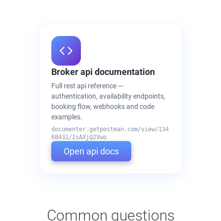
Broker api documentation
Full rest api reference —
authentication, availability endpoints,
booking flow, webhooks and code
examples.
documenter.getpostman.com/view/134
68431/2sAXjQ2Vwo
Open api docs
Common questions