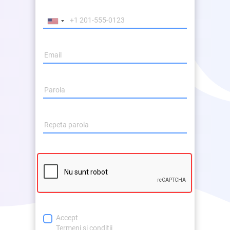
Accept
Termeni si conditii