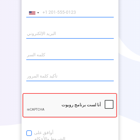
أوافق على
الشروط والأحكام