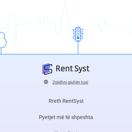
Zgjidhni gjuhën tuaj
Rreth RentSyst
Pyetjet më të shpeshta