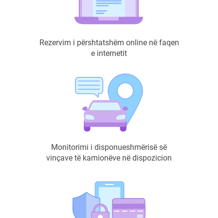
Rezervim i përshtatshëm online në faqen
e internetit
Monitorimi i disponueshmërisë së
vinçave të kamionëve në dispozicion