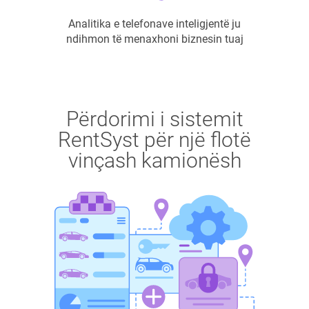
Analitika e telefonave inteligjentë ju
ndihmon të menaxhoni biznesin tuaj
Përdorimi i sistemit
RentSyst për një flotë
vinçash kamionësh