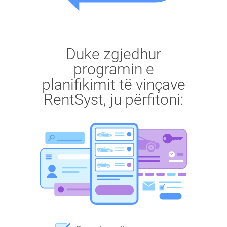
Duke zgjedhur
programin e
planifikimit të vinçave
RentSyst, ju përfitoni: