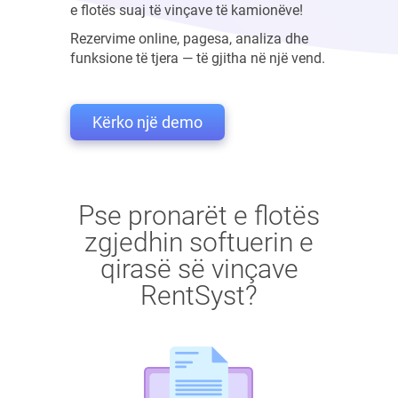
e flotës suaj të vinçave të kamionëve!
Rezervime online, pagesa, analiza dhe
funksione të tjera — të gjitha në një vend.
Kërko një demo
Pse pronarët e flotës
zgjedhin softuerin e
qirasë së vinçave
RentSyst?