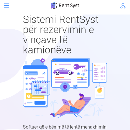
Sistemi RentSyst
për rezervimin e
vinçave të
kamionëve
Softuer që e bën më të lehtë menaxhimin