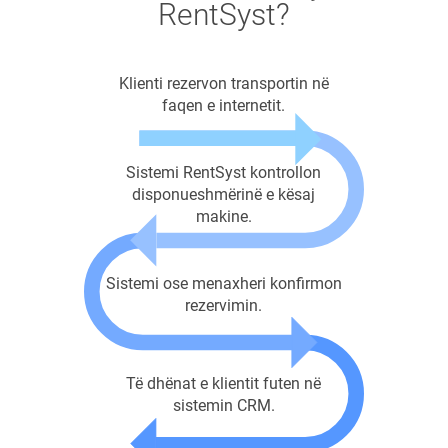
RentSyst?
Klienti rezervon transportin në
faqen e internetit.
Sistemi RentSyst kontrollon
disponueshmërinë e kësaj
makine.
Sistemi ose menaxheri konfirmon
rezervimin.
Të dhënat e klientit futen në
sistemin CRM.