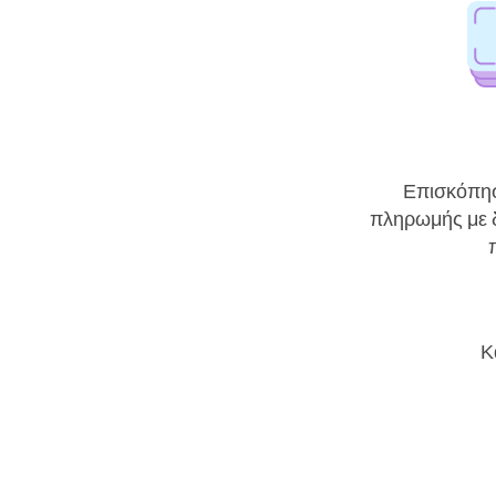
Επισκόπη
πληρωμής με δ
Κ