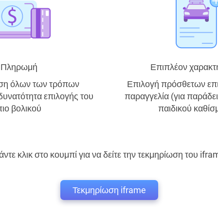
Πληρωμή
Επιπλέον χαρακτ
ση όλων των τρόπων
Επιλογή πρόσθετων επι
υνατότητα επιλογής του
παραγγελία (για παράδε
πιο βολικού
παιδικού καθίσ
άντε κλικ στο κουμπί για να δείτε την τεκμηρίωση του ifra
Τεκμηρίωση iframe