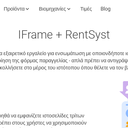
Προϊόντα
Βιομηχανίες
Τιμές
Blog
IFrame + RentSyst
να εξαιρετικό εργαλείο για ενσωμάτωση με οποιονδήποτε ι
ίηση της φόρμας παραγγελίας - απλά πρέπει να αντιγράψε
ικολλήσετε στο μέρος του ιστότοπου όπου θέλετε να τον β
ηθά να εμφανίζετε ιστοσελίδες τρίτων
τρέπει στους χρήστες να χρησιμοποιούν