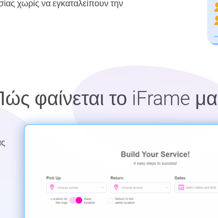
σίας χωρίς να εγκαταλείπουν την
Πώς φαίνεται το iFrame μα
ας